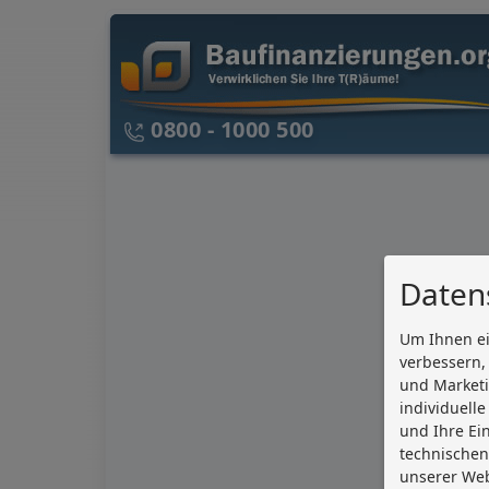
0800 - 1000 500
Daten
Um Ihnen ei
verbessern,
und Market
individuell
und Ihre Ein
technischen
unserer Web