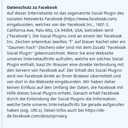
Datenschutz zu Facebook
Auf dieser Internetseite ist das sogenannte Social Plugin des
sozialen Netzwerks Facebook (
https://www.facebook.com
)
eingebunden, welches von der Facebook Inc., 1601 S.
California Ave, Palo Alto, CA 94304, USA, betrieben wird
("Facebook"). Die Sozial Plugins sind an einem der Facebook
Inc. Zeichen erkennbar (weißes "f" auf blauer Kachel oder ein
"Daumen hoch"-Zeichen) oder sind mit dem Zusatz "Facebook
Social Plugin" gekennzeichnet. Wenn Sie eine Webseite
unseres Internetauftritts aufrufen, welche ein solches Social
Plugin enthält, baut Ihr Brauser eine direkte Verbindung mit
den Servern von Facebook auf. Der Inhalt des Social Plugins
wird von Facebook direkt an Ihren Browser übermittelt und
von dort in die Webseite eingebunden. Wir haben daher
keinen Einfluss auf den Umfang der Daten, die Facebook mit
Hilfe dieses Social Plugins erhebt. Danach erhält Facebook
durch die Einbindung der Social Plugins die Information,
welche Seite unseres Internetauftritts Sie gerade aufgerufen
haben (sog. URL's). Detail-Infos auch bei
https://de-
de.facebook.com/about/privacy
.