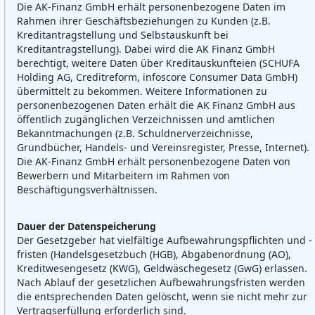
Die AK-Finanz GmbH erhält personenbezogene Daten im
Rahmen ihrer Geschäftsbeziehungen zu Kunden (z.B.
Kreditantragstellung und Selbstauskunft bei
Kreditantragstellung). Dabei wird die AK Finanz GmbH
berechtigt, weitere Daten über Kreditauskunfteien (SCHUFA
Holding AG, Creditreform, infoscore Consumer Data GmbH)
übermittelt zu bekommen. Weitere Informationen zu
personenbezogenen Daten erhält die AK Finanz GmbH aus
öffentlich zugänglichen Verzeichnissen und amtlichen
Bekanntmachungen (z.B. Schuldnerverzeichnisse,
Grundbücher, Handels- und Vereinsregister, Presse, Internet).
Die AK-Finanz GmbH erhält personenbezogene Daten von
Bewerbern und Mitarbeitern im Rahmen von
Beschäftigungsverhältnissen.
Dauer der Datenspeicherung
Der Gesetzgeber hat vielfältige Aufbewahrungspflichten und -
fristen (Handelsgesetzbuch (HGB), Abgabenordnung (AO),
Kreditwesengesetz (KWG), Geldwäschegesetz (GwG) erlassen.
Nach Ablauf der gesetzlichen Aufbewahrungsfristen werden
die entsprechenden Daten gelöscht, wenn sie nicht mehr zur
Vertragserfüllung erforderlich sind.