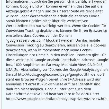
Informationen, durch die Sie persönlich indentifiziert werden
können. Google und wir können erkennen, dass Sie auf die
Anzeige geklickt haben und zu unserer Seite weitergeleitet
wurden. Jeder Werbetreibende erhält ein anderes Cookie.
Somit können Cookies nicht über die Websites von
Werbetreibenden nachverfolgt werden. Wenn Sie Cookies für
Conversion Tracking deaktiviern, können Sie Ihren Browser so
einstellen, dass Cookies von der Domain
"googleadservices.com" blockiert werden. Um das mobile
Conversion Tracking zu deaktivieren, müssen Sie alle Cookies
deaktivieren, wenn es momentan noch keine Cookie-
Einstellungen pro Domain in den mobilen Browsern gibt. Für
diese Website ist Google Analytics geschaltet. Adresse: Google
Inc., 1600 Amphitheatre Parkway, Mountain View, CA 94043,
USA. Zur Abschaltung von Cookies der Google Analytics gehen
Sie auf http://tools.google.com/dlpage/gaoptout?hl=de, dort
steht ein Browser-Plug-In bereit. Ihre IP-Adresse wird nur
anonymisiert erfasst. Rückschlüsse auf Ihre Identität sind
dadurch nicht möglich. Google unterliegt auch dem
Datenschutz der USA und beachtet Ihre Infos dazu unter
https://www.google.com/intl/de/analytics/privacyoverview.html