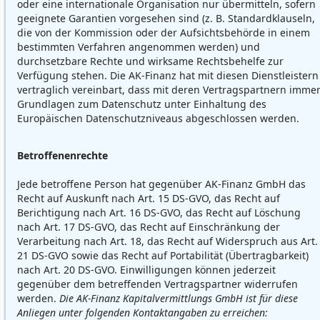
oder eine internationale Organisation nur übermitteln, sofern
geeignete Garantien vorgesehen sind (z. B. Standardklauseln,
die von der Kommission oder der Aufsichtsbehörde in einem
bestimmten Verfahren angenommen werden) und
durchsetzbare Rechte und wirksame Rechtsbehelfe zur
Verfügung stehen. Die AK-Finanz hat mit diesen Dienstleistern
vertraglich vereinbart, dass mit deren Vertragspartnern imme
Grundlagen zum Datenschutz unter Einhaltung des
Europäischen Datenschutzniveaus abgeschlossen werden.
Betroffenenrechte
Jede betroffene Person hat gegenüber AK-Finanz GmbH das
Recht auf Auskunft nach Art. 15 DS-GVO, das Recht auf
Berichtigung nach Art. 16 DS-GVO, das Recht auf Löschung
nach Art. 17 DS-GVO, das Recht auf Einschränkung der
Verarbeitung nach Art. 18, das Recht auf Widerspruch aus Art.
21 DS-GVO sowie das Recht auf Portabilität (Übertragbarkeit)
nach Art. 20 DS-GVO. Einwilligungen können jederzeit
gegenüber dem betreffenden Vertragspartner widerrufen
werden.
Die AK-Finanz Kapitalvermittlungs GmbH ist für diese
Anliegen unter folgenden Kontaktangaben zu erreichen: