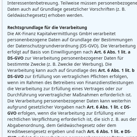
Interessentenbetreuung. Teilweise müssen personenbezogen
Daten auch auf Grundlage gesetzlicher Vorschriften (z. B.
Geldwäschegesetz) erhoben werden.
Rechtsgrundlage für die Verarbeitung
Die AK-Finanz Kapitalvermittlungs GmbH verarbeitet
personenbezogene Daten auf Grundlage der Bestimmungen
der Datenschutzgrundverordnung (DS-GVO). Die Verarbeitung
erfolgt auf Basis von Einwilligungen nach
Art. 6 Abs. 1 lit. a
DS-GVO
zur Verarbeitung personenbezogener Daten für
bestimmte Zwecke (z. B. Zwecke der Werbung). Die
Verarbeitung kann auch auf Grundlage des
Art. 6 Abs. 1 lit. b
DS-GVO
zur Erfüllung von vertraglichen Pflichten erfolgen,
wenn im Rahmen des Betreibens von Finanzdienstleistungen
die Verarbeitung zur Erfüllung eines Vertrages oder zur
Durchführung vorvertraglicher Maßnahmen erforderlich ist.
Die Verarbeitung personenbezogener Daten kann weiterhin
aufgrund gesetzlicher Vorgaben nach
Art. 6 Abs. 1 lit. c DS-
GVO
erfolgen, wenn die Verarbeitung zur Erfüllung einer
rechtlichen Verpflichtung erforderlich ist, die sich z. B. aus der
Abgabenordnung, dem Geldwäschegesetz oder dem
Kreditwesengesetz ergeben und nach
Art. 6 Abs. 1 lit. e DS-