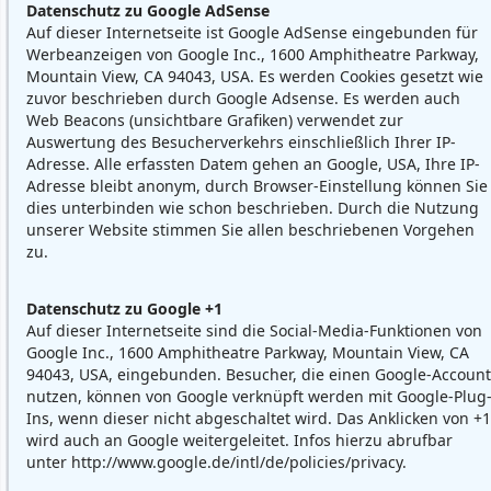
Datenschutz zu Google AdSense
Auf dieser Internetseite ist Google AdSense eingebunden für
Werbeanzeigen von Google Inc., 1600 Amphitheatre Parkway,
Mountain View, CA 94043, USA. Es werden Cookies gesetzt wie
zuvor beschrieben durch Google Adsense. Es werden auch
Web Beacons (unsichtbare Grafiken) verwendet zur
Auswertung des Besucherverkehrs einschließlich Ihrer IP-
Adresse. Alle erfassten Datem gehen an Google, USA, Ihre IP-
Adresse bleibt anonym, durch Browser-Einstellung können Sie
dies unterbinden wie schon beschrieben. Durch die Nutzung
unserer Website stimmen Sie allen beschriebenen Vorgehen
zu.
Datenschutz zu Google +1
Auf dieser Internetseite sind die Social-Media-Funktionen von
Google Inc., 1600 Amphitheatre Parkway, Mountain View, CA
94043, USA, eingebunden. Besucher, die einen Google-Account
nutzen, können von Google verknüpft werden mit Google-Plug
Ins, wenn dieser nicht abgeschaltet wird. Das Anklicken von +1
wird auch an Google weitergeleitet. Infos hierzu abrufbar
unter
http://www.google.de/intl/de/policies/privacy
.