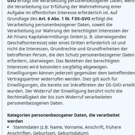
GVO
erfolgt die Verarbeitung personenbezogener Daten, wen
die Verarbeitung zur Erfüllung der Wahrnehmung einer
Aufgabe im öffentlichen Interesse erforderlich ist. Auf
Grundlage des
Art. 6 Abs. 1 lit. f DS-GVO
erfolgt die
Verarbeitung personenbezogener Daten, soweit die
Verarbeitung zur Wahrung der berechtigten Interessen der
AK-Finanz Kapitalvermittlungs GmbH (z. B. überwiegendes
Geschäftsinteresse) oder eines Dritten erforderlich ist und
nicht die Interessen, Grundrechte und Grundfreiheiten der
betroffenen Person, die den Schutz personenbezogener Daten
erfordern, überwiegen. Das Bestehen des berechtigten
Interesses wird besonders sorgfältig abgewogen.
Einwilligungen können jederzeit gegenüber dem betreffenden
Vertragspartner widerrufen werden. Dies gilt auch für
Einwilligungen, die bereits vor Inkrafttreten der DS-GVO erteilt
wurden. Der Widerruf der Einwilligung berührt nicht die
Rechtmäßigkeit der bis zum Widerruf verarbeiteten
personenbezogenen Daten.
Kategorien personenbezogener Daten, die verarbeitet
werden
Stammdaten (z.B. Name, Vorname, Anschrift, frühere
Anschriften, Geburtsort, Geburtsdatum)