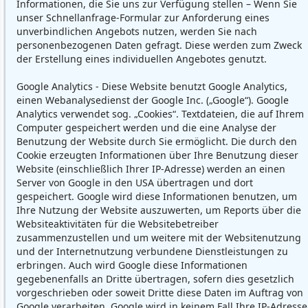
Informationen, die Sie uns zur Verfügung stellen – Wenn Sie
unser Schnellanfrage-Formular zur Anforderung eines
unverbindlichen Angebots nutzen, werden Sie nach
personenbezogenen Daten gefragt. Diese werden zum Zweck
der Erstellung eines individuellen Angebotes genutzt.
Google Analytics - Diese Website benutzt Google Analytics,
einen Webanalysedienst der Google Inc. („Google“). Google
Analytics verwendet sog. „Cookies“. Textdateien, die auf Ihrem
Computer gespeichert werden und die eine Analyse der
Benutzung der Website durch Sie ermöglicht. Die durch den
Cookie erzeugten Informationen über Ihre Benutzung dieser
Website (einschließlich Ihrer IP-Adresse) werden an einen
Server von Google in den USA übertragen und dort
gespeichert. Google wird diese Informationen benutzen, um
Ihre Nutzung der Website auszuwerten, um Reports über die
Websiteaktivitäten für die Websitebetreiber
zusammenzustellen und um weitere mit der Websitenutzung
und der Internetnutzung verbundene Dienstleistungen zu
erbringen. Auch wird Google diese Informationen
gegebenenfalls an Dritte übertragen, sofern dies gesetzlich
vorgeschrieben oder soweit Dritte diese Daten im Auftrag von
Google verarbeiten. Google wird in keinem Fall Ihre IP-Adresse